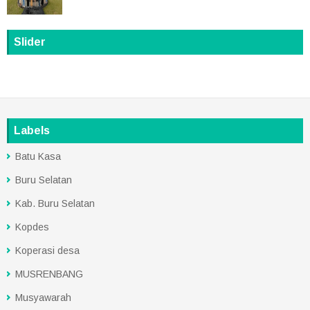
Slider
Labels
Batu Kasa
Buru Selatan
Kab. Buru Selatan
Kopdes
Koperasi desa
MUSRENBANG
Musyawarah