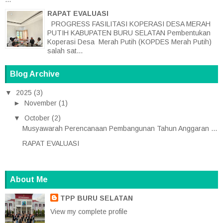
RAPAT EVALUASI
PROGRESS FASILITASI KOPERASI DESA MERAH
PUTIH KABUPATEN BURU SELATAN Pembentukan
Koperasi Desa Merah Putih (KOPDES Merah Putih)
salah sat...
Blog Archive
▼
2025
(3)
►
November
(1)
▼
October
(2)
Musyawarah Perencanaan Pembangunan Tahun Anggaran ...
RAPAT EVALUASI
About Me
TPP BURU SELATAN
View my complete profile