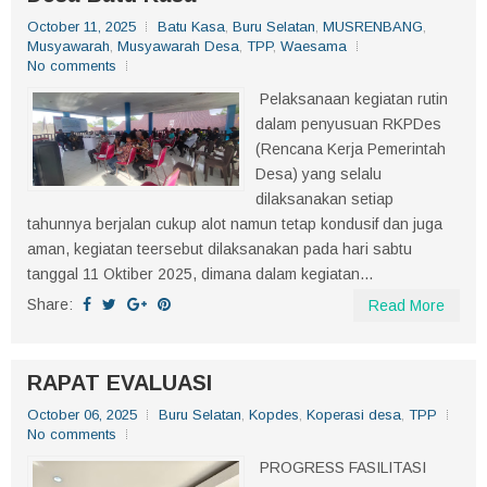
October 11, 2025
Batu Kasa
,
Buru Selatan
,
MUSRENBANG
,
Musyawarah
,
Musyawarah Desa
,
TPP
,
Waesama
No comments
Pelaksanaan kegiatan rutin
dalam penyusuan RKPDes
(Rencana Kerja Pemerintah
Desa) yang selalu
dilaksanakan setiap
tahunnya berjalan cukup alot namun tetap kondusif dan juga
aman, kegiatan teersebut dilaksanakan pada hari sabtu
tanggal 11 Oktiber 2025, dimana dalam kegiatan...
Share:
Read More
RAPAT EVALUASI
October 06, 2025
Buru Selatan
,
Kopdes
,
Koperasi desa
,
TPP
No comments
PROGRESS FASILITASI