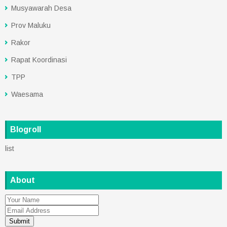
Musyawarah Desa
Prov Maluku
Rakor
Rapat Koordinasi
TPP
Waesama
Blogroll
list
About